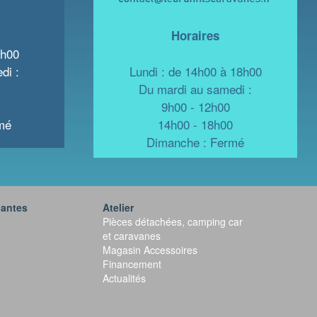
Horaires
8h00
di :
Lundi : de 14h00 à 18h00
Du mardi au samedi :
9h00 - 12h00
mé
14h00 - 18h00
Dimanche : Fermé
iantes
Atelier
Pièces détachées, camping car
et caravanes
Magasin Accessoires
Financement
Actualités