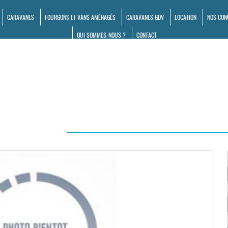
CARAVANES
FOURGONS ET VANS AMÉNAGÉS
CARAVANES GDV
LOCATION
NOS CON
QUI SOMMES-NOUS ?
CONTACT