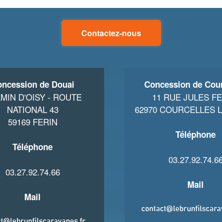
Contactez-nous
ncession de Douai
Concession de Cour
MIN D'OISY - ROUTE
11 RUE JULES F
NATIONAL 43
62970 COURCELLES 
59169 FERIN
Téléphone
Téléphone
03.27.92.74.6
03.27.92.74.66
Mail
Mail