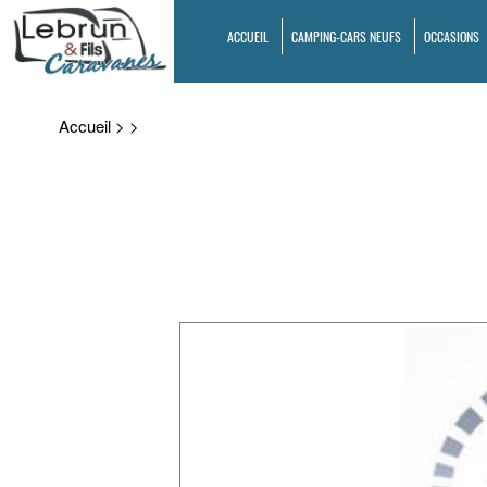
ACCUEIL
CAMPING-CARS NEUFS
OCCASIONS
Accueil
>
>