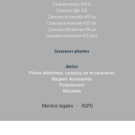
Caravane knaus 450 fu
Caravane t@b 320
Caravane la mancelle 490 sa
Caravane la mancelle 400 clm
Caravane sterckeman 496 pe
Caravane sterckeman 470 easy
Caravanes pliantes
Atelier
Pièces détachées, camping car et caravanes
Magasin Accessoires
Financement
Actualités
Mention légales
-
RGPD