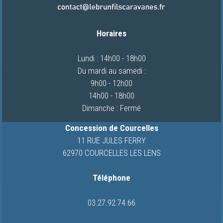
CONCESSIONS
VIDEOS
Horaires
CAMPING-
CARS
Lundi : 14h00 - 18h00
Du mardi au samedi :
9h00 - 12h00
QUI
14h00 - 18h00
SOMMES-
Dimanche : Fermé
NOUS
Concession de Courcelles
ACTUALITES
11 RUE JULES FERRY
62970 COURCELLES LES LENS
CONTACT
Téléphone
03.27.92.74.66