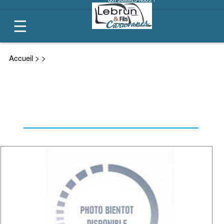
CONTACT
Accueil
>
>