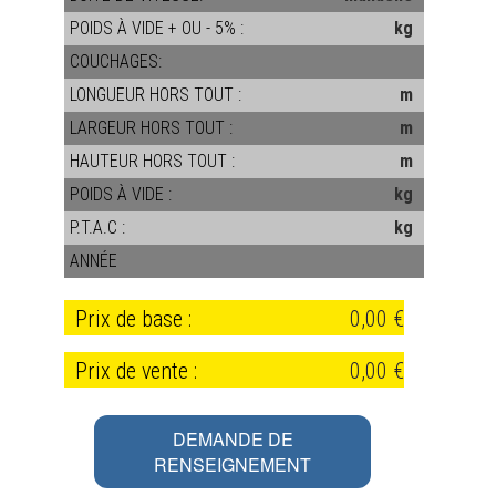
POIDS À VIDE + OU - 5% :
kg
COUCHAGES:
LONGUEUR HORS TOUT :
m
LARGEUR HORS TOUT :
m
HAUTEUR HORS TOUT :
m
POIDS À VIDE :
kg
P.T.A.C :
kg
ANNÉE
Prix de base :
0,00 €
Prix de vente :
0,00 €
DEMANDE DE
RENSEIGNEMENT