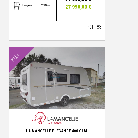
Largeur
2.30 m
27 990,00 €
réf : 83
NEUF
LA MANCELLE ELEGANCE 400 CLM