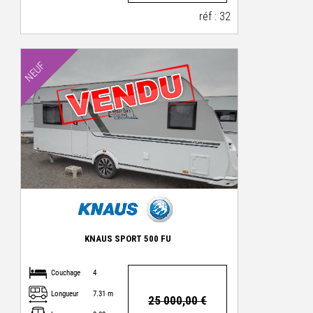
réf : 32
NEUF
KNAUS SPORT 500 FU
Couchage
4
Longueur
7.31 m
25 000,00 €