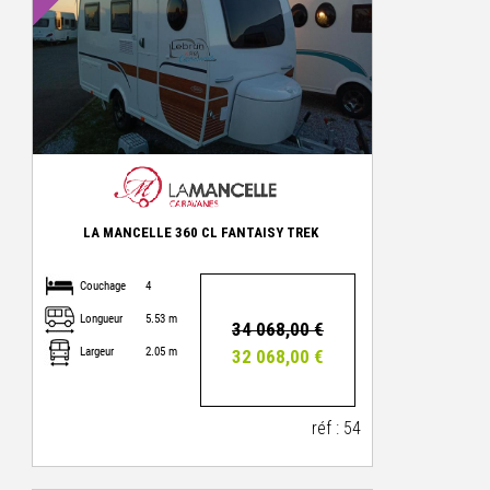
LA MANCELLE 360 CL FANTAISY TREK
Couchage
4
Longueur
5.53 m
34 068,00 €
Largeur
2.05 m
32 068,00 €
réf : 54