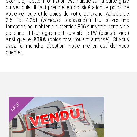
exemple). Cette information est indiqué sur la carte grise
du véhicule. Il faut prendre en considération le poids de
votre véhicule et le poids de votre caravane. Au-delà de
3.5T et 4.25T (véhicule +caravane) il faut suivre une
formation pour obtenir la mention B96 sur votre permis de
conduire. Il faut également surveillé le PV (poids à vide)
ainsi que le
PTRA
(poids total roulant autorisé). Si vous
avez la moindre question, notre métier est de vous
orienter.
NEUF