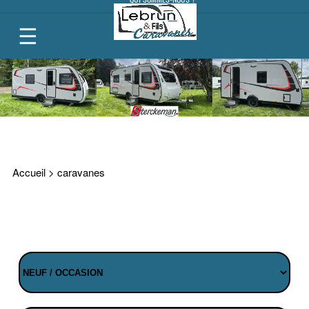
CONTACT
Accueil
>
caravanes