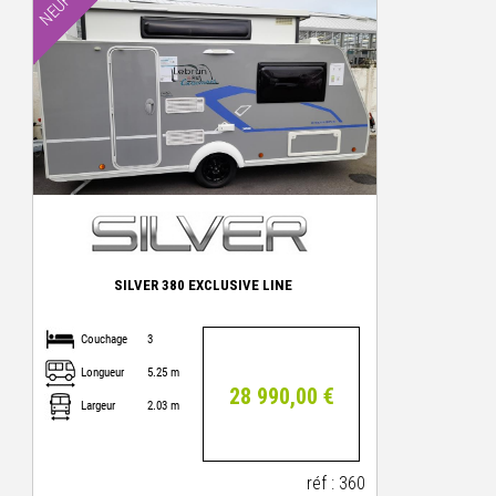
NEUF
SILVER 380 EXCLUSIVE LINE
Couchage
3
Longueur
5.25 m
28 990,00 €
Largeur
2.03 m
réf : 360