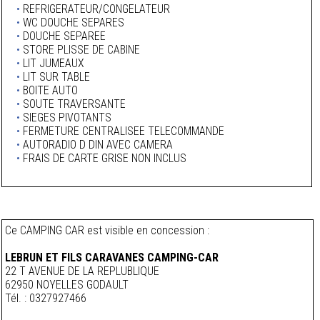
•
REFRIGERATEUR/CONGELATEUR
•
WC DOUCHE SEPARES
•
DOUCHE SEPAREE
•
STORE PLISSE DE CABINE
•
LIT JUMEAUX
•
LIT SUR TABLE
•
BOITE AUTO
•
SOUTE TRAVERSANTE
•
SIEGES PIVOTANTS
•
FERMETURE CENTRALISEE TELECOMMANDE
•
AUTORADIO D DIN AVEC CAMERA
•
FRAIS DE CARTE GRISE NON INCLUS
Ce CAMPING CAR est visible en concession :
LEBRUN ET FILS CARAVANES CAMPING-CAR
22 T AVENUE DE LA REPLUBLIQUE
62950 NOYELLES GODAULT
Tél. : 0327927466