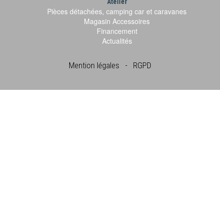
Atelier
Pièces détachées, camping car et caravanes
Magasin Accessoires
Financement
Actualités
Mention légales
-
RGPD