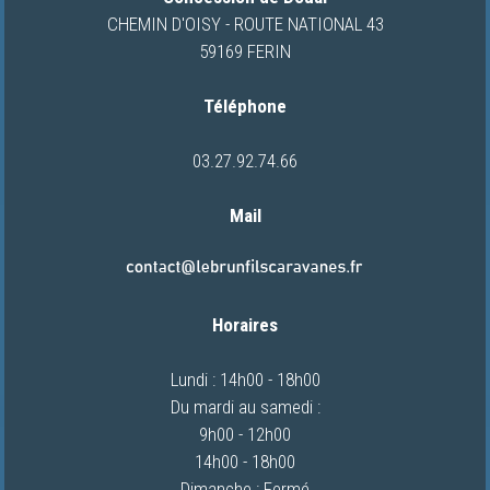
CARAVANES
CHEMIN D'OISY - ROUTE NATIONAL 43
59169 FERIN
LOCATION
DE
Téléphone
CAMPING-
CARS
03.27.92.74.66
Mail
NOS
CONCESSIONS
VIDEOS
Horaires
CAMPING-
CARS
Lundi : 14h00 - 18h00
Du mardi au samedi :
9h00 - 12h00
QUI
14h00 - 18h00
SOMMES-
Dimanche : Fermé