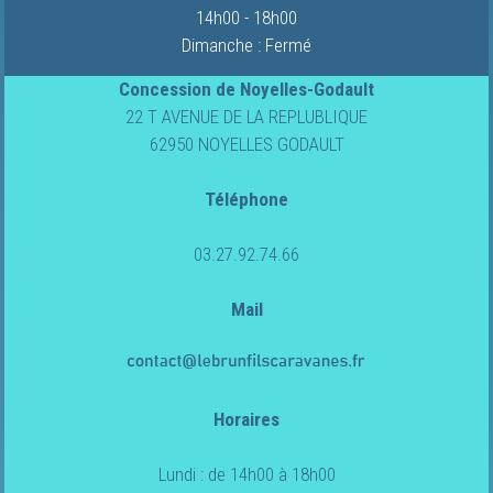
14h00 - 18h00
Dimanche : Fermé
Concession de Noyelles-Godault
22 T AVENUE DE LA REPLUBLIQUE
62950 NOYELLES GODAULT
Téléphone
03.27.92.74.66
Mail
Horaires
Lundi : de 14h00 à 18h00