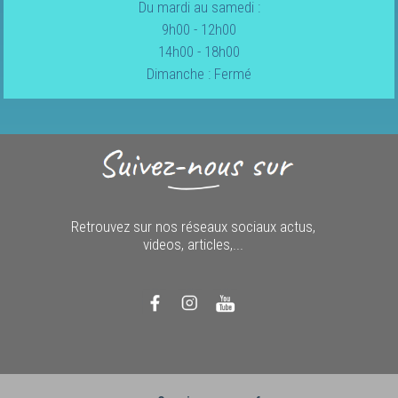
Du mardi au samedi :
9h00 - 12h00
14h00 - 18h00
Dimanche : Fermé
Retrouvez sur nos réseaux sociaux actus,
videos, articles,...