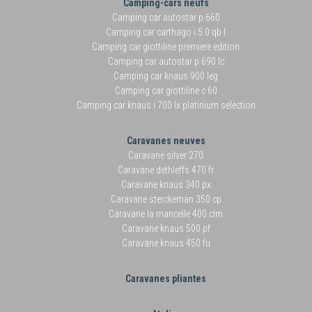
Camping-cars neufs
Camping car autostar p 660
Camping car carthago i 5.0 qb l
Camping car giottiline premiere edition
Camping car autostar p 690 lc
Camping car knaus 900 leg
Camping car giottiline c 60
Camping car knaus i 700 lx platinium selection
Caravanes neuves
Caravane silver 270
Caravane dethleffs 470 fr
Caravane knaus 340 px
Caravane sterckeman 350 cp
Caravane la mancelle 400 clm
Caravane knaus 500 pf
Caravane knaus 450 fu
Caravanes pliantes