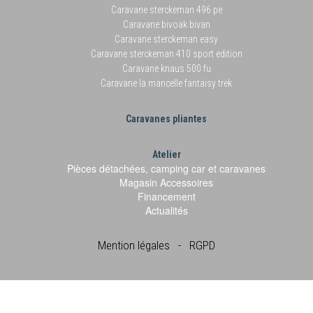
Caravane sterckeman 496 pe
Caravane bivoak bivan
Caravane sterckeman easy
Caravane sterckeman 410 sport edition
Caravane knaus 500 fu
Caravane la mancelle fantaisy trek
Caravanes pliantes
Atelier
Pièces détachées, camping car et caravanes
Magasin Accessoires
Financement
Actualités
Mention légales
-
RGPD