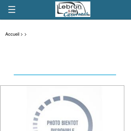
CONTACT
Accueil
>
>