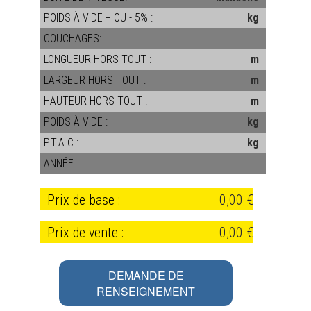
POIDS À VIDE + OU - 5% :
kg
COUCHAGES:
LONGUEUR HORS TOUT :
m
LARGEUR HORS TOUT :
m
HAUTEUR HORS TOUT :
m
POIDS À VIDE :
kg
P.T.A.C :
kg
ANNÉE
Prix de base :
0,00 €
Prix de vente :
0,00 €
DEMANDE DE
RENSEIGNEMENT