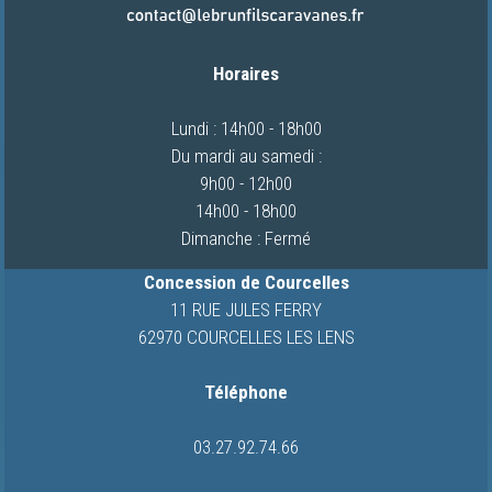
CONCESSIONS
VIDEOS
Horaires
CAMPING-
CARS
Lundi : 14h00 - 18h00
Du mardi au samedi :
9h00 - 12h00
QUI
14h00 - 18h00
SOMMES-
Dimanche : Fermé
NOUS
Concession de Courcelles
ACTUALITES
11 RUE JULES FERRY
62970 COURCELLES LES LENS
CONTACT
Téléphone
03.27.92.74.66