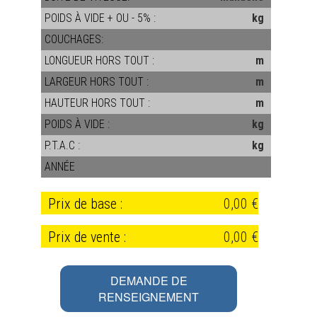
POIDS À VIDE + OU - 5% :
kg
COUCHAGES:
LONGUEUR HORS TOUT :
m
LARGEUR HORS TOUT :
m
HAUTEUR HORS TOUT :
m
POIDS À VIDE :
kg
P.T.A.C :
kg
ANNÉE
Prix de base :
0,00 €
Prix de vente :
0,00 €
DEMANDE DE
RENSEIGNEMENT