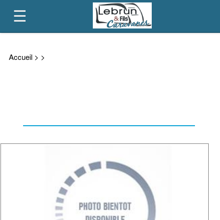
CONTACT
Accueil
>
>