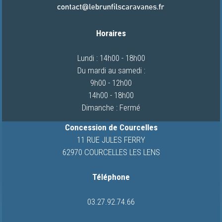
CONCESSIONS
VIDEOS
Horaires
CAMPING-
CARS
Lundi : 14h00 - 18h00
Du mardi au samedi :
9h00 - 12h00
QUI
14h00 - 18h00
SOMMES-
Dimanche : Fermé
NOUS
Concession de Courcelles
ACTUALITES
11 RUE JULES FERRY
62970 COURCELLES LES LENS
CONTACT
Téléphone
03.27.92.74.66